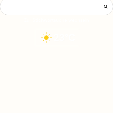
Zur Stichwortsuche wechseln
23°C