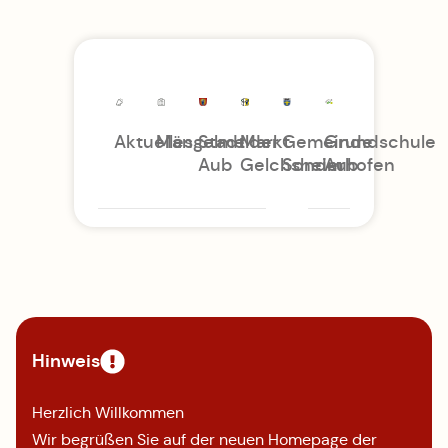
Aktuelles
Mängelmelder
Stadt
Markt
Gemeinde
Grundschule
Aub
Gelchsheim
Sonderhofen
Aub
Hinweis
Herzlich Willkommen
Wir begrüßen Sie auf der neuen Homepage der