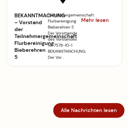
BEKANNTMACHUNG
Teilnehmergemeinschaft
Mehr lesen
Flurbereinigung
– Vorstand
Bieberehren 5
der
Der Vorsitzende
Teilnehmergemeinschaft
des Vorstandes
Flurbereinigung
Nr. 7578-10-1
Bieberehren
BEKANNTMACHUNG
5
Der Vor...
Alle Nachrichten lesen