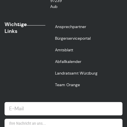
97239
Aub
Wichtige
Ansprechpartner
Links
Bürgerserviceportal
Amtsblatt
Abfallkalender
Landratsamt Würzburg
Team Orange