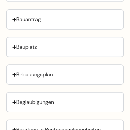
Bauantrag
Bauplatz
Bebauungsplan
Beglaubigungen
Beratung in Rentenangelegenheiten