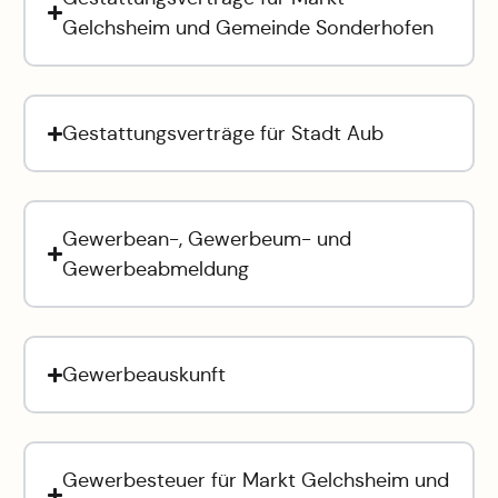
Gelchsheim und Gemeinde Sonderhofen
Gestattungsverträge für Stadt Aub
Gewerbean-, Gewerbeum- und
Gewerbeabmeldung
Gewerbeauskunft
Gewerbesteuer für Markt Gelchsheim und